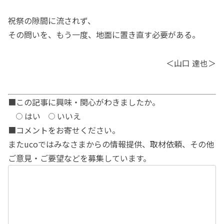
祝祭の隙間に流されず、
その問いを、もう一度、地面に置き直す必要がある。
＜山口 達也＞
■この記事に興味・関心がわきましたか。
はい
いいえ
■コメントをお寄せください。
またucoではみなさまからの情報提供、取材依頼、その他
ご意見・ご要望などを募集しています。