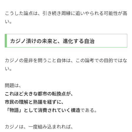
こうした論点は、引き続き周縁に追いやられる可能性が高
い。
カジノ漬けの未来と、進化する自治
カジノの是非を問うこと自体は、この論考での目的ではな
い。
問題は、
これほど大きな都市の転換点が、
市民の理解と熟議を経ずに、
「物語」として消費されていく構造
である。
カジノは、一度組み込まれれば、