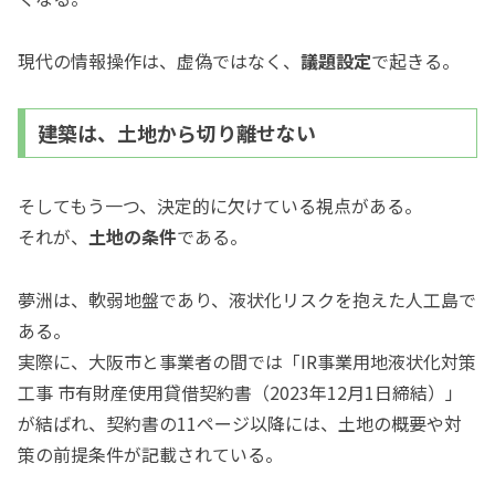
現代の情報操作は、虚偽ではなく、
議題設定
で起きる。
建築は、土地から切り離せない
そしてもう一つ、決定的に欠けている視点がある。
それが、
土地の条件
である。
夢洲は、軟弱地盤であり、液状化リスクを抱えた人工島で
ある。
実際に、大阪市と事業者の間では「IR事業用地液状化対策
工事 市有財産使用貸借契約書（2023年12月1日締結）」
が結ばれ、契約書の11ページ以降には、土地の概要や対
策の前提条件が記載されている。