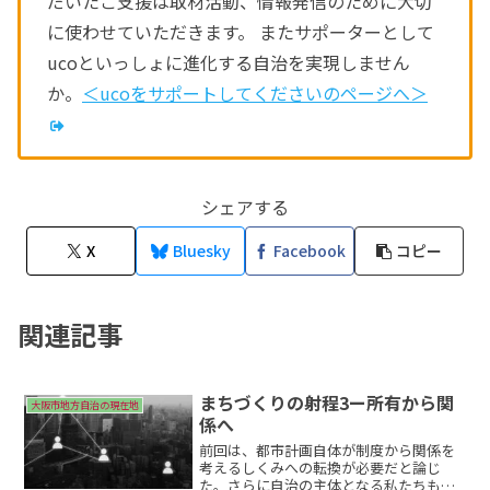
だいたご支援は取材活動、情報発信のために大切
に使わせていただきます。 またサポーターとして
ucoといっしょに進化する自治を実現しません
か。
＜ucoをサポートしてくださいのページへ＞
シェアする
X
Bluesky
Facebook
コピー
関連記事
まちづくりの射程3ー所有から関
大阪市地方自治の現在地
係へ
前回は、都市計画自体が制度から関係を
考えるしくみへの転換が必要だと論じ
た。さらに自治の主体となる私たちも意