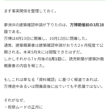
まず事実関係を整理しておく。
夢洲IRの建築確認申請が下りたのは、
万博開催前の3月28
日
である。
万博は4月13日に開幕し、10月12日に閉幕した。
通常、建築概要書は建築確認申請がおりた2ヶ月程度で公
開される。本来5月末には閲覧できたはずだ。
しかしそれから7ヶ月後の
1月1日
に、読売新聞が建築計画
概要書の内容を報じた。
もしこれは単なる「資料確認」に基づく報道であれば、
万博途中あるいは閉幕直後に出ていても不思議ではない。
それがなぜ、
・祝祭ムードの正月に