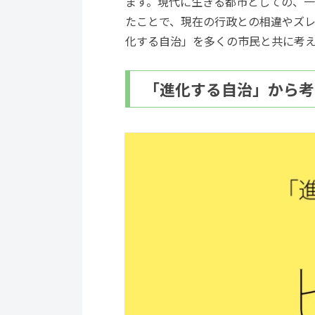
ます。現代に生きる都市としての、
たことで、現在の行政との相違やズレ
化する自治」を多くの市民と共に考
「進化する自治」から考