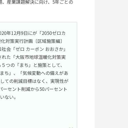
題、産業課題解決に向け、5年ごとの
0年12月9日にが「2050ゼロカ
暖化対策実行計画〔区域施策編〕
素社会「ゼロ カーボン おおさか」
定された「大阪市地球温暖化対策実
る５つの「まち」と施策として、
まち」、「気候変動への備えがあ
しての削減目標はなく、実現性が
30パーセント削減から50パーセント
いない。