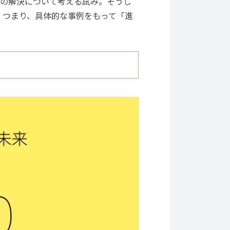
その解決について考える試み。そうし
 つまり、具体的な事例をもって「進