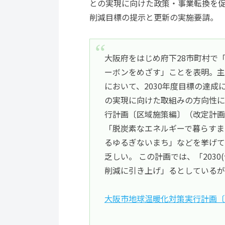
との実現に向けた政策・事業転換を促
削減目標の提示と更新の実施要請。
大阪府をはじめ府下28市町村で「2
ーボンをめざす」ことを表明。主
において、2030年度目標の達成
の実現に向けた取組みの方向性に
行計画〔区域施策編〕（改定計画
「脱炭素なエネルギーで暮らすま
るゆるぎないまち」などを挙げて
乏しい。 この計画では、「2030
削減に引き上げ」るとしているが
大阪市地球温暖化対策実行計画〔