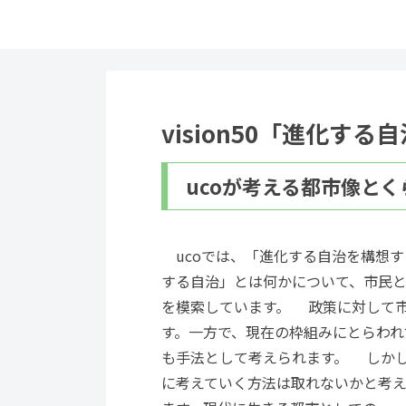
vision50「進化す
ucoが考える都市像とく
ucoでは、「進化する自治を構想
する自治」とは何かについて、市民
を模索しています。 政策に対して
す。一方で、現在の枠組みにとらわ
も手法として考えられます。 しか
に考えていく方法は取れないかと考