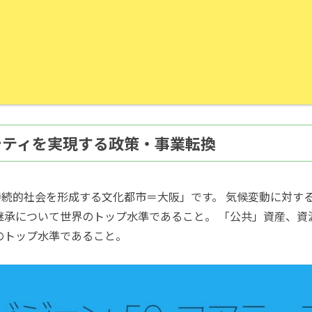
シティを実現する政策・事業転換
続的社会を形成する文化都市＝大阪」です。 気候変動に対す
継承について世界のトップ水準であること。 「公共」資産、
のトップ水準であること。