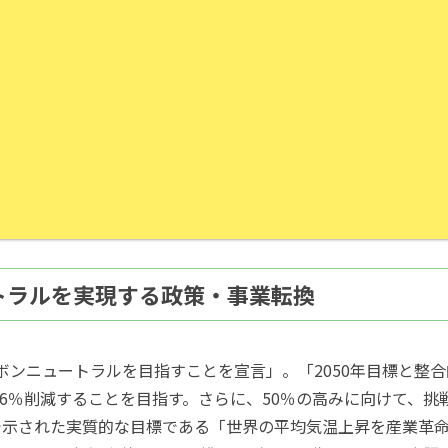
ートラルを実現する政策・事業転換
カーボンニュートラルを目指すことを宣言」。「2050年目標と整合
46％削減することを目指す。さらに、50％の高みに向けて、挑
示された実質的な目標である「世界の平均気温上昇を産業革命以