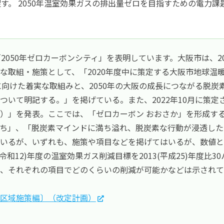
す。 2050年温室効果ガスの排出量ゼロを目指すための電力課
050年ゼロカーボンシティ」を表明しています。大阪市は、202
な取組・施策として、「2020年度中に策定する大阪市地球温
に向けた着実な取組みと、2050年の大阪の成長につながる脱炭
ついて明記する。」を掲げている。また、2022年10月に策
）」を発表。ここでは、「ゼロカーボン おおさか」を形成す
ち」、「脱炭素マインドに満ち溢れ、脱炭素な行動が浸透した
いるが、いずれも、施策や項目などを掲げてはいるが、数値と
(令和12)年度の温室効果ガス削減目標を2013(平成25)年度比
、それぞれの項目でどのくらいの削減が可能かなどは示されて
区域施策編〕（改定計画）