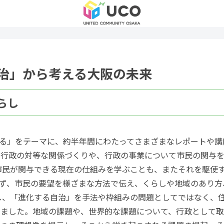
る自治」から考える大阪の未来
らし
する」をテーマに、約半年間にわたってさまざまなレポートや
と行政の対等な関係づくりや、行政の事業について市民の関与
市民が関与できる現在の仕組みを学ぶことも、またそれを駆使
れず、市民の要望を様ざまな方法で伝え、くらしや地域のあり方
し、「進化する自治」を手法や枠組みの問題としてではなく、
えました。地域の課題や、世界的な課題について、行政として取