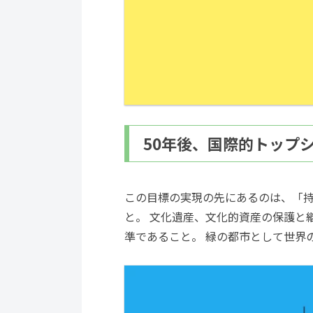
50年後、国際的トップ
この目標の実現の先にあるのは、「持
と。 文化遺産、文化的資産の保護と
準であること。 緑の都市として世界