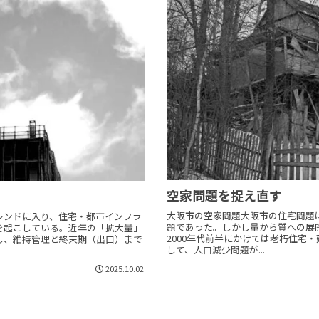
空家問題を捉え直す
大阪市の空家問題大阪市の住宅問題は
レンドに入り、住宅・都市インフラ
題であった。しかし量から質への展開
を起こしている。近年の「拡大量」
2000年代前半にかけては老朽住宅
し、維持管理と終末期（出口）まで
して、人口減少問題が...
2025.10.02