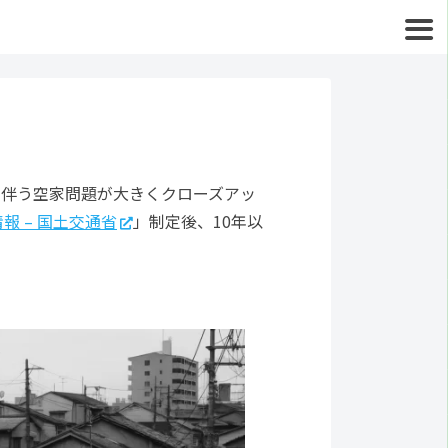
に伴う空家問題が大きくクローズアッ
 – 国土交通省
」制定後、10年以