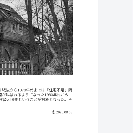
戦後から1970年代までは「住宅不足」問
が叫ばれるようになった1980年代から
・建替え困難ということが対象となった。そ
2025.08.06