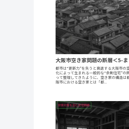
大阪市空き家問題の断層＜5-ま
都市は“更新力”を失うと衰退する大阪市の
化によって生まれる一般的な“余剰住宅”の
って整理してきたように、空き家の構造は
阪市における空き家とは「都...
空家対策を含む住宅問題