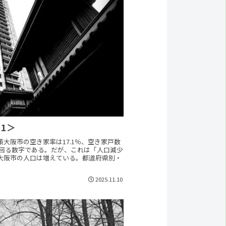
1＞
大阪市の空き家率は17.1％、空き家戸数
を上回る数字である。だが、これは「人口減少
大阪市の人口は増えている。都道府県別・
2025.11.10