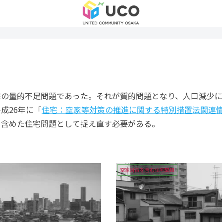
宅の量的不足問題であった。それが質的問題となり、人口減少
成26年に「
住宅：空家等対策の推進に関する特別措置法関連情報
を含めた住宅問題として捉え直す必要がある。
空家対策を含む住宅問題