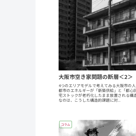
大阪市空き家問題の断層＜2＞
4つのエリアモデルで考えてみる大阪市の
都市のエネルギーが「新築供給」と「都心
宅ストックが老朽化したまま放置される構
なのは、こうした構造的課題に対...
コラム