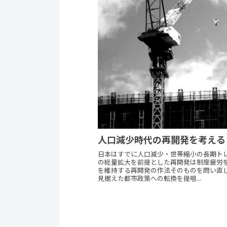
人口減少時代の再開発を考える
日本はすでに人口減少・世帯縮小の長期ト
の総量拡大を前提とした再開発は制度疲労
を維持する再開発の作法そのものを問い直
見据えた都市政策への転換を提唱...