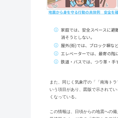
地震から身を守る行動の具体例 安全を
家庭では、安全スペースに避
消そうとしない。
屋外(街)では、ブロック塀な
エレベーターでは、最寄の階
鉄道・バスでは、つり革・手
また、同じく気象庁の「「南海トラ
いう項目があり、図版で示されてい
くなっている。
この情報は、日頃からの地震への備