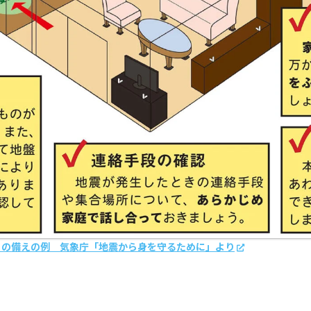
らの備えの例 気象庁「地震から身を守るために」より