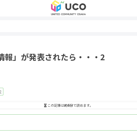
情報」が発表されたら・・・2
災
この記事は
約6分
で読めます。