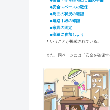
　●備蓄・非常持ち出し品の準備
　●安全スペースの確保
　●周囲の状況の確認
　●連絡手段の確認
　●家具の固定
　●訓練に参加しよう
ということが掲載されている。
また、同ページには「安全を確保す