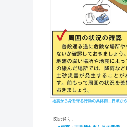
地震から身を守る行動の具体例 日頃か
図の通り、