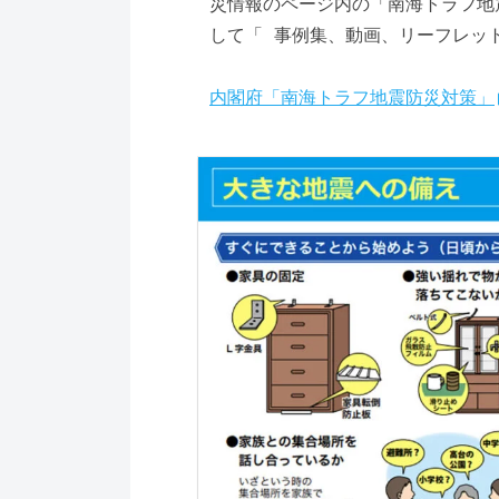
災情報のページ内の「南海トラフ地
して「 事例集、動画、リーフレッ
内閣府「南海トラフ地震防災対策」