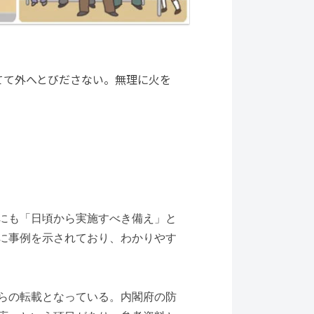
てて外へとびださない。無理に火を
にも「日頃から実施すべき備え」と
に事例を示されており、わかりやす
らの転載となっている。内閣府の防