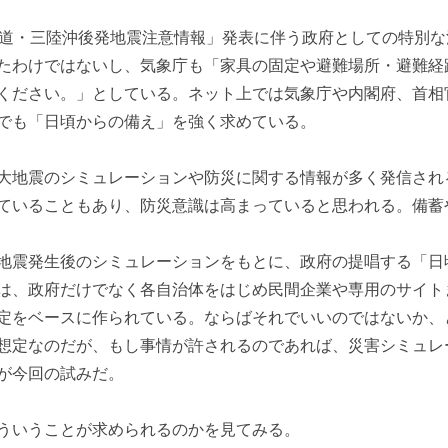
北海道・三陸沖後発地震注意情報」発表に伴う政府としての特別
たわけではないし、気象庁も「家具の固定や避難場所・避難経
ください。」としている。ネット上では気象庁や内閣府、首相
でも「日頃からの備え」を強く求めている。
大地震のシミュレーションや防災に関する情報が多く発信され
ていることもあり、防災意識は高まっていると思われる。備蓄
地震発生後のシミュレーションをもとに、政府の提唱する「日
は、政府だけでなく各自治体をはじめ民間企業や専用のサイト
定をベースに作られている。ならばそれでいいのではないか、
想定なのだが、もし事情が許されるのであれば、災害シミュレ
が今回の試みだ。
ういうことが求められるのかを見てみる。