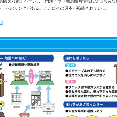
震防災対策」ページに「南海トラフ地震臨時情報に係る防災対
ト」へのリンクがある。ここにその原本が掲載されている。