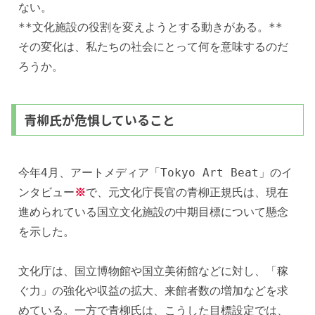
ない。
**文化施設の役割を変えようとする動きがある。**
その変化は、私たちの社会にとって何を意味するのだ
ろうか。
青柳氏が危惧していること
今年4月、アートメディア「Tokyo Art Beat」のイ
ンタビュー
※
で、元文化庁長官の青柳正規氏は、現在
進められている国立文化施設の中期目標について懸念
を示した。
文化庁は、国立博物館や国立美術館などに対し、「稼
ぐ力」の強化や収益の拡大、来館者数の増加などを求
めている。一方で青柳氏は、こうした目標設定では、