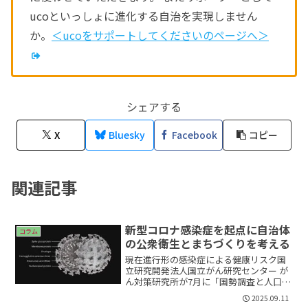
ucoといっしょに進化する自治を実現しません
か。
＜ucoをサポートしてくださいのページへ＞
シェアする
X
Bluesky
Facebook
コピー
関連記事
新型コロナ感染症を起点に自治体
コラム
の公衆衛生とまちづくりを考える
現在進行形の感染症による健康リスク国
立研究開発法人国立がん研究センター が
ん対策研究所が7月に「国勢調査と人口動
態統計の新たなリンケージ手法を開発
2025.09.11
COVID-19死亡率の社会人口学的特徴を初