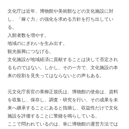
文化庁は近年、博物館や美術館などの文化施設に対
し、「稼ぐ力」の強化を求める方針を打ち出してい
る。
入館者数を増やす。
地域のにぎわいを生み出す。
観光振興につなげる。
文化施設が地域経済に貢献することは決して否定され
るものではない。しかし、その一方で、文化施設の本
来の役割を見失ってはならないとの声もある。
元文化庁長官の青柳正規氏は、博物館の使命は、資料
を収集し、保存し、調査・研究を行い、その成果を未
来へ継承することにあると指摘し、収益性だけで文化
施設を評価することに警鐘を鳴らしている。
ここで問われているのは、単に博物館の運営方法では