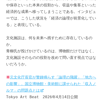
や保存といった本来の役割から、収益や集客といった
経済的な成果へ移ってしまうことである。インタビュ
ーでは、こうした状況を「経済の論理が前景化してい
る」と表現している。
文化施設は、何を未来へ残すために存在しているの
か。
青柳氏が投げかけているのは、博物館だけではなく、
文化施設そのものの役割を改めて問い直す視点ではな
いだろうか。
※
元文化庁長官が警鐘鳴らす「論理の飛躍」「地方へ
の影響」。国立博物館・美術館に課せられた「収入ノ
ルマ」の問題点とは
Tokyo Art Beat　2026年4月14日公開