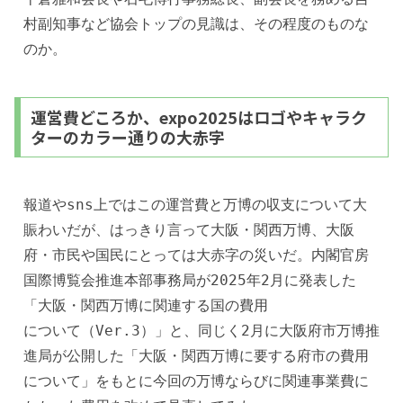
村副知事など協会トップの見識は、その程度のものな
のか。
運営費どころか、expo2025はロゴやキャラク
ターのカラー通りの大赤字
報道やsns上ではこの運営費と万博の収支について大
賑わいだが、はっきり言って大阪・関西万博、大阪
府・市民や国民にとっては大赤字の災いだ。内閣官房
国際博覧会推進本部事務局が2025年2月に発表した
「大阪・関西万博に関連する国の費用
について（Ver.3）」と、同じく2月に大阪府市万博推
進局が公開した「大阪・関西万博に要する府市の費用
について」をもとに今回の万博ならびに関連事業費に