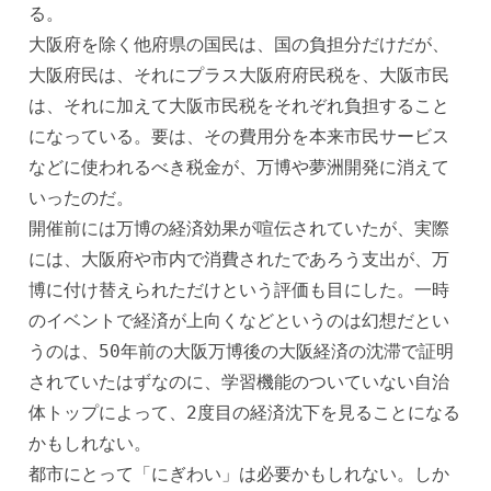
る。
大阪府を除く他府県の国民は、国の負担分だけだが、
大阪府民は、それにプラス大阪府府民税を、大阪市民
は、それに加えて大阪市民税をそれぞれ負担すること
になっている。要は、その費用分を本来市民サービス
などに使われるべき税金が、万博や夢洲開発に消えて
いったのだ。
開催前には万博の経済効果が喧伝されていたが、実際
には、大阪府や市内で消費されたであろう支出が、万
博に付け替えられただけという評価も目にした。一時
のイベントで経済が上向くなどというのは幻想だとい
うのは、50年前の大阪万博後の大阪経済の沈滞で証明
されていたはずなのに、学習機能のついていない自治
体トップによって、2度目の経済沈下を見ることになる
かもしれない。
都市にとって「にぎわい」は必要かもしれない。しか