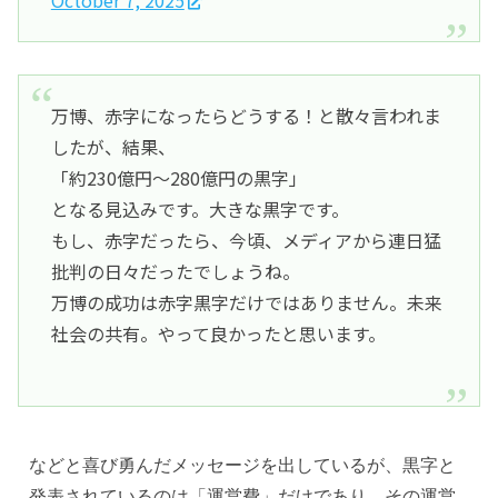
October 7, 2025
万博、赤字になったらどうする！と散々言われま
したが、結果、
「約230億円～280億円の黒字」
となる見込みです。大きな黒字です。
もし、赤字だったら、今頃、メディアから連日猛
批判の日々だったでしょうね。
万博の成功は赤字黒字だけではありません。未来
社会の共有。やって良かったと思います。
などと喜び勇んだメッセージを出しているが、黒字と
発表されているのは「運営費」だけであり、その運営