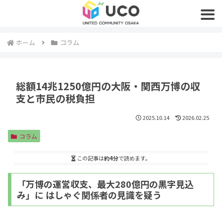
ホーム
コラム
総額14兆1250億円の大阪・関西万博の収
支と市民の税負担
2025.10.14
2026.02.25
コラム
この記事は
約4分
で読めます。
「万博の運営収支、最大280億円の黒字見込
み」に はしゃぐ関係者の見識を疑う