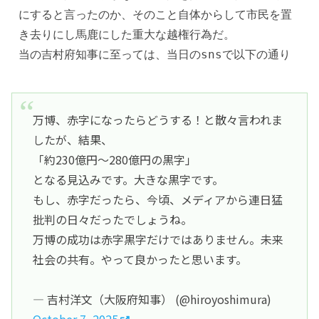
にすると言ったのか、そのこと自体からして市民を置
き去りにし馬鹿にした重大な越権行為だ。
当の吉村府知事に至っては、当日のsnsで以下の通り
万博、赤字になったらどうする！と散々言われま
したが、結果、
「約230億円〜280億円の黒字」
となる見込みです。大きな黒字です。
もし、赤字だったら、今頃、メディアから連日猛
批判の日々だったでしょうね。
万博の成功は赤字黒字だけではありません。未来
社会の共有。やって良かったと思います。
— 吉村洋文（大阪府知事） (@hiroyoshimura)