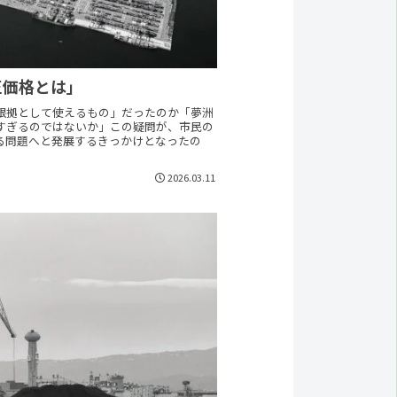
正価格とは」
根拠として使えるもの」だったのか「夢洲
すぎるのではないか」この疑問が、市民の
る問題へと発展するきっかけとなったの
2026.03.11