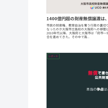
1400億円超の財産無償譲渡は
市民の財産権、教育自治を奪う行政の裏切り
なったのか大阪市立高校の大阪府への移管
2010年代以降、大阪府と大阪市は「府市
合を進めてきた。その中で高...
レポート