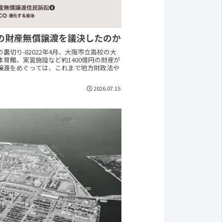
超の財産無償譲渡を議決したのか
切り-82022年4月、大阪市立高校の大
育館、実習施設など約1400億円の財産が
譲渡をめぐっては、これまで地方財政法や
2026.07.15