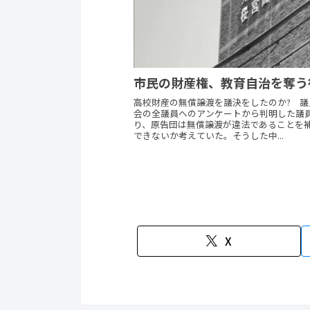
市民の財産権、教育自治を奪う
高校財産の無償譲渡を議決をしたのか? 
会の全議員へのアンケートから判明した議
り、原告団は無償譲渡が違法であることを
できないか考えていた。そうした中...
X