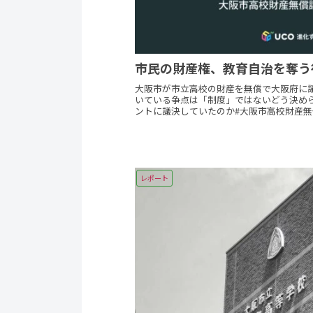
市民の財産権、教育自治を奪う
大阪市が市立高校の財産を無償で大阪府に譲
いている争点は「制度」ではないどう決めら
ントに議決していたのか#大阪市高校財産無
レポート