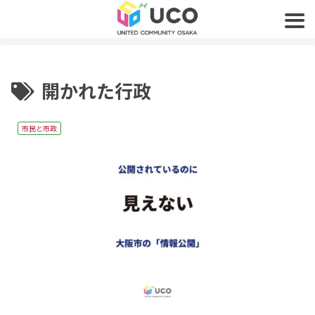
開かれた行政
市民と市政