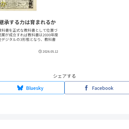
継承する力は育まれるか
教科書を正式な教科書として位置づ
案が成立すれば教科書は2030年度
全デジタルの3形態となり、教科書
2026.05.12
シェアする
Bluesky
Facebook